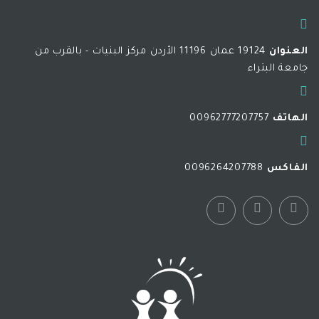
العنوان
19124 عمان 11196 الأردن مركز البنيات - بالقرب من
جامعة البتراء
الهاتف
00962777207757
الفاكس
0096264207788