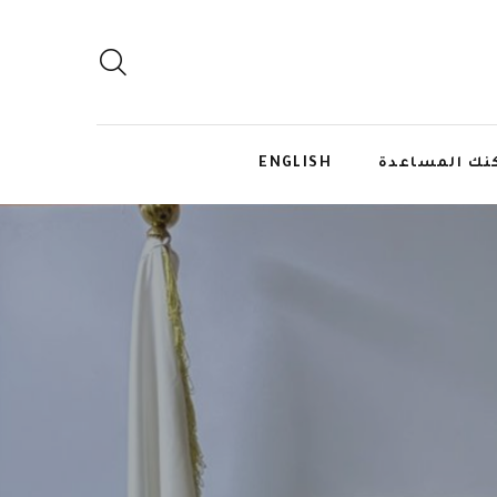
نك المساعدة
ENGLISH