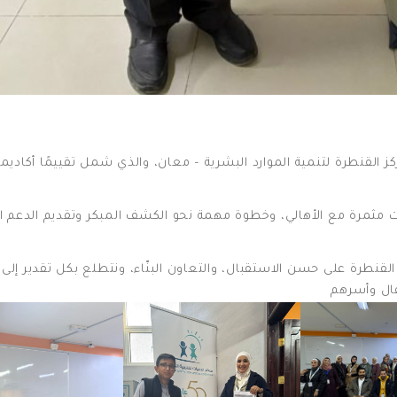
ز القنطرة لتنمية الموارد البشرية – معان، والذي شمل تقييمًا أكاديميً
ولقاءات مثمرة مع الأهالي، وخطوة مهمة نحو الكشف المبكر وتقديم الدعم
 القنطرة على حسن الاستقبال، والتعاون البنّاء، ونتطلع بكل تقدير إلى
ال وأسرهم